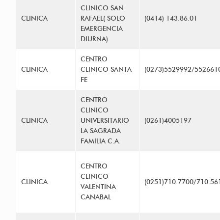
CLINICO SAN
CLINICA
RAFAEL( SOLO
(0414) 143.86.01
EMERGENCIA
DIURNA)
CENTRO
CLINICA
CLINICO SANTA
(0273)5529992/552661
FE
CENTRO
CLINICO
CLINICA
UNIVERSITARIO
(0261)4005197
LA SAGRADA
FAMILIA C.A.
CENTRO
CLINICO
CLINICA
(0251)710.7700/710.56
VALENTINA
CANABAL