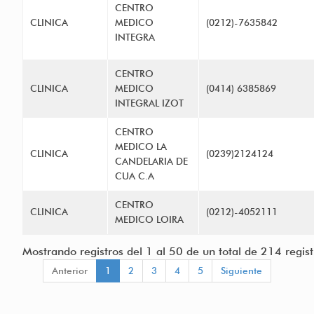
CENTRO
CLINICA
MEDICO
(0212)-7635842
INTEGRA
CENTRO
CLINICA
MEDICO
(0414) 6385869
INTEGRAL IZOT
CENTRO
MEDICO LA
CLINICA
(0239)2124124
CANDELARIA DE
CUA C.A
CENTRO
CLINICA
(0212)-4052111
MEDICO LOIRA
Mostrando registros del 1 al 50 de un total de 214 regist
Anterior
1
2
3
4
5
Siguiente