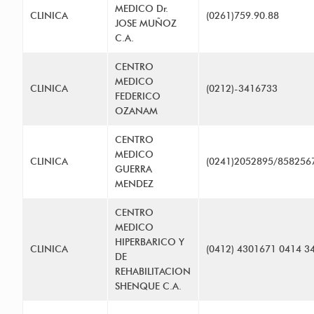
MEDICO Dr.
CLINICA
(0261)759.90.88
JOSE MUÑOZ
C.A.
CENTRO
MEDICO
CLINICA
(0212)-3416733
FEDERICO
OZANAM
CENTRO
MEDICO
CLINICA
(0241)2052895/858256
GUERRA
MENDEZ
CENTRO
MEDICO
HIPERBARICO Y
CLINICA
(0412) 4301671 0414 3
DE
REHABILITACION
SHENQUE C.A.