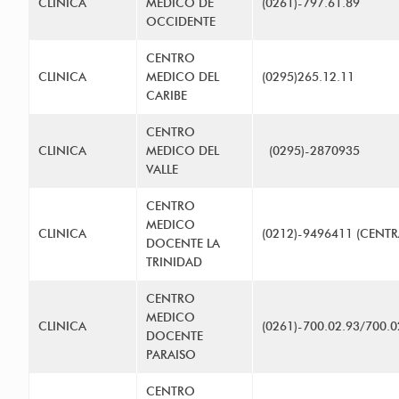
CLINICA
MEDICO DE
(0261)-797.61.89
OCCIDENTE
CENTRO
CLINICA
MEDICO DEL
(0295)265.12.11
CARIBE
CENTRO
CLINICA
MEDICO DEL
(0295)-2870935
VALLE
CENTRO
MEDICO
CLINICA
(0212)-9496411 (CENTR
DOCENTE LA
TRINIDAD
CENTRO
MEDICO
CLINICA
(0261)-700.02.93/700.0
DOCENTE
PARAISO
CENTRO