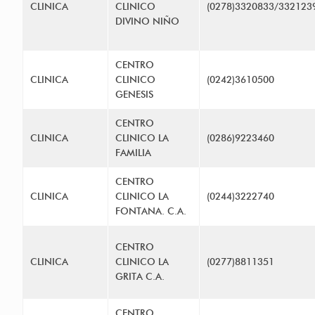
CLINICA
CLINICO
(0278)3320833/332123
DIVINO NIÑO
CENTRO
CLINICA
CLINICO
(0242)3610500
GENESIS
CENTRO
CLINICA
CLINICO LA
(0286)9223460
FAMILIA
CENTRO
CLINICA
CLINICO LA
(0244)3222740
FONTANA. C.A.
CENTRO
CLINICA
CLINICO LA
(0277)8811351
GRITA C.A.
CENTRO