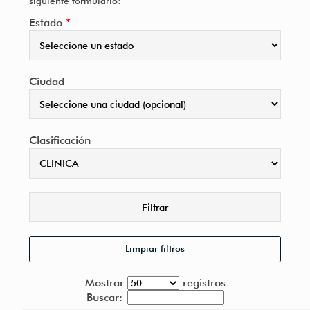
siguiente formulario:
Estado
*
PROCEDIMIENTOS
Ciudad
USUARIOS
Clasificación
TENDENCIAS
CONTÁCTENOS
Limpiar filtros
Mostrar
registros
Buscar: