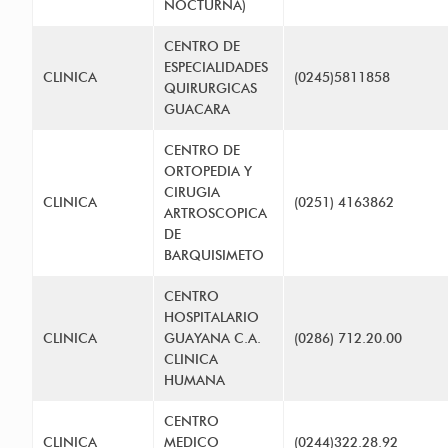
NOCTURNA)
CENTRO DE
ESPECIALIDADES
CLINICA
(0245)5811858
QUIRURGICAS
GUACARA
CENTRO DE
ORTOPEDIA Y
CIRUGIA
CLINICA
(0251) 4163862
ARTROSCOPICA
DE
BARQUISIMETO
CENTRO
HOSPITALARIO
CLINICA
GUAYANA C.A.
(0286) 712.20.00
CLINICA
HUMANA
CENTRO
CLINICA
MEDICO
(0244)322.28.92