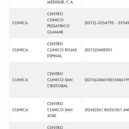
MEDISUR, C.A.
CENTRO
CLINICO
CLINICA
(0212)-3554792 - 3554
PEDIATRICO
GLAMAR
CENTRO
CLINICA
CLINICO ROJAS
(0212)3408301
ESPINAL
CENTRO
CLINICA
CLINICO SAN
(0276)3406100/340619
CRISTOBAL
CENTRO
CLINICA
CLINICO SAN
(0242)361.8635/361.44
JOSE
CENTRO