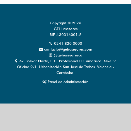
Copyright © 2026
GEH Asesores
RIF J-30316001-8
0241 820 0000
contacto@gehasesores.com
@gehasesoresca
Av. Bolivar Norte, C.C. Profesional El Camoruco. Nivel 9.
Oficina 9-1. Urbanización San José de Tarbes. Valencia -
Carabobo.
Panel de Administración