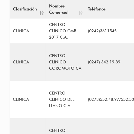
Nombre
Clasificación
Teléfonos
Comercial
CENTRO
CLINICA
CLINICO CMB
(0242)3611545
2017 C.A.
CENTRO
CLINICA
CLINICO
(0247) 342.19.89
COROMOTO CA
CENTRO
CLINICA
CLINICO DEL
(0273)552.48.97/552.53
LLANO C.A.
CENTRO