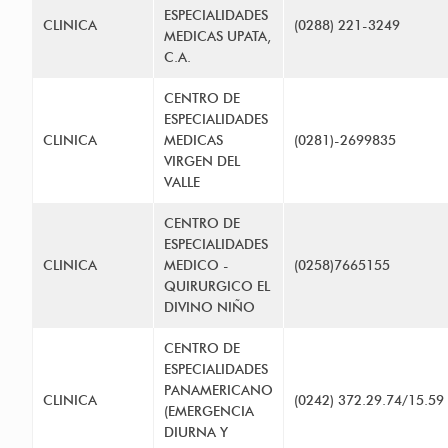
ESPECIALIDADES
CLINICA
(0288) 221-3249
MEDICAS UPATA,
C.A.
CENTRO DE
ESPECIALIDADES
CLINICA
MEDICAS
(0281)-2699835
VIRGEN DEL
VALLE
CENTRO DE
ESPECIALIDADES
CLINICA
MEDICO -
(0258)7665155
QUIRURGICO EL
DIVINO NIÑO
CENTRO DE
ESPECIALIDADES
PANAMERICANO
CLINICA
(0242) 372.29.74/15.59
(EMERGENCIA
DIURNA Y